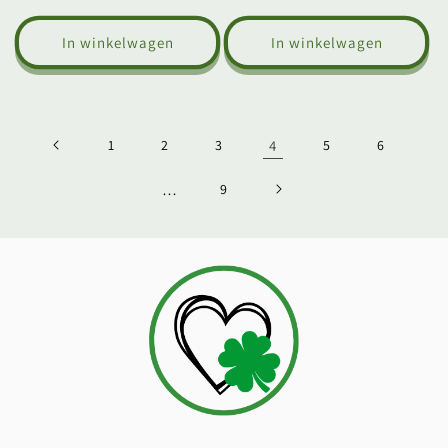
prijs
prijs
In winkelwagen
In winkelwagen
1
2
3
4
5
6
…
9